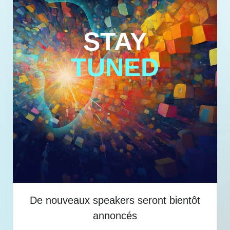
STAY
TUNED
De nouveaux speakers seront bientôt
annoncés