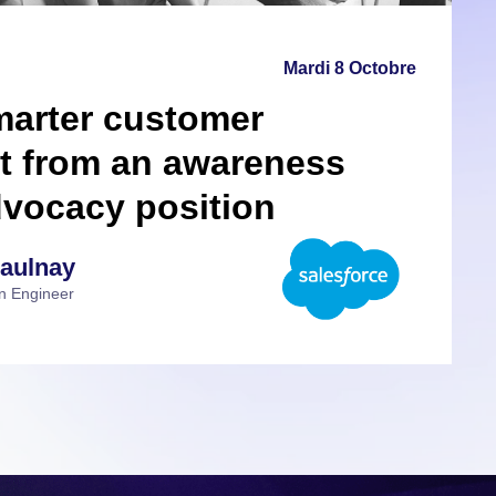
 from an awareness
dvocacy position
aulnay
n Engineer