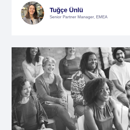
15:45 - 16:45
AI Advantage Smarter Ad