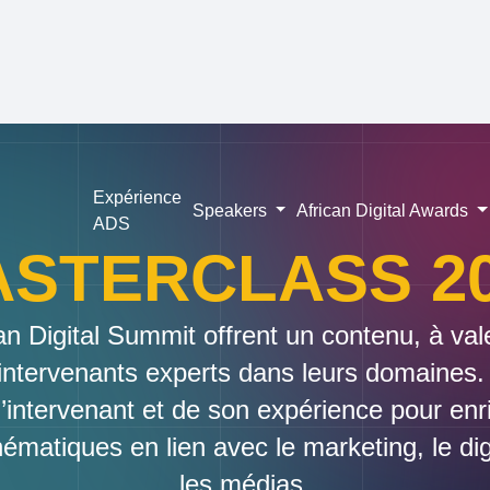
Expérience
Speakers
African Digital Awards
ADS
STERCLASS 2
an Digital Summit offrent un contenu, à va
intervenants experts dans leurs domaines. 
e l’intervenant et de son expérience pour en
ématiques en lien avec le marketing, le dig
les médias.