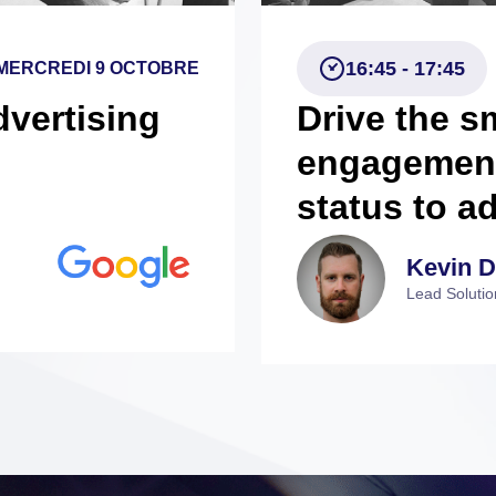
engagement
status to a
Kevin D
Lead Solutio