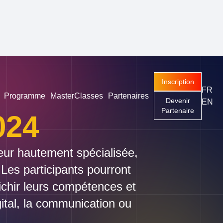
Inscription
FR
Programme
MasterClasses
Partenaires
Devenir
EN
Partenaire
024
leur hautement spécialisée,
Les participants pourront
richir leurs compétences et
ital, la communication ou