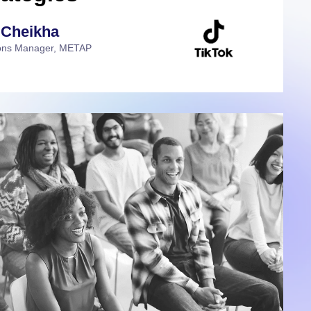
Mardi 8 Octobre
marter customer