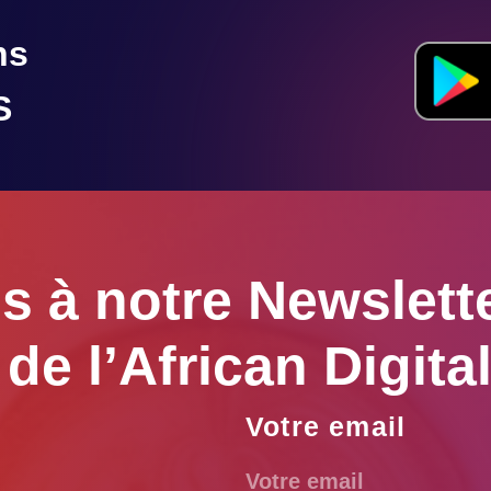
s à notre Newslett
s de l’African Digit
Votre email
des communications marketing de l’African Digital Summ
S'inscrire à la Newsletter