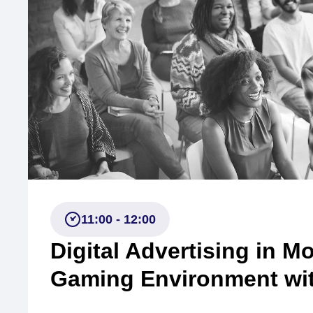
11:00 - 12:00
Digital Advertising in Mo
Gaming Environment wit
Tuğçe Ünlü
Senior Partner Manager, EMEA