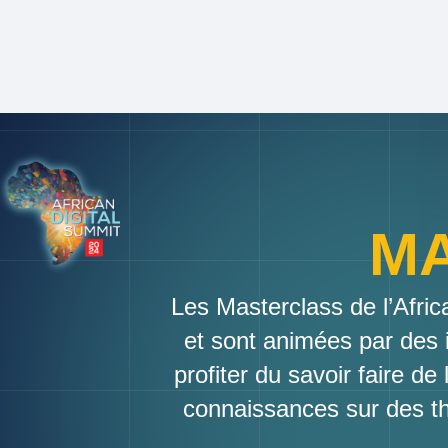
MA
Les Masterclass de l’Afric
et sont animées par des 
profiter du savoir faire d
connaissances sur des th