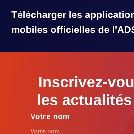
Inscrivez-vou
les actualité
Votre nom
En acceptant, vous acceptez de recevoir 
actualités et des invitations.