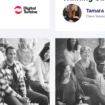
16:45 - 17:45
MERCREDI 9 OCTOBRE
vertising
Drive the s