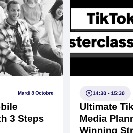
14:30 - 15:30
Mardi 8 Octobre
bile
Ultimate Ti
h 3 Steps
Media Plan
Winning Str
Tamara
Client Solu