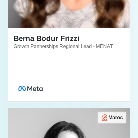
Berna Bodur Frizzi
Growth Partnerships Regional Lead - MENAT
Maroc