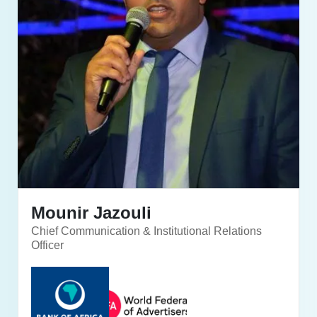
Mounir Jazouli
Chief Communication & Institutional Relations
Officer