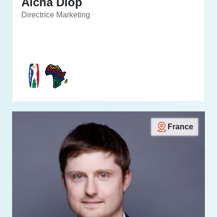
Aicha Diop
Directrice Marketing
France