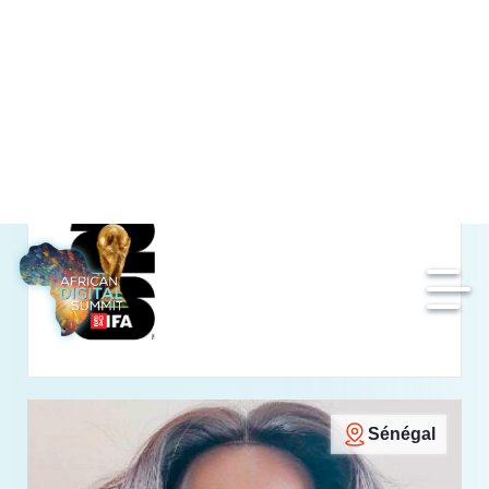
Iris Diaz
Directrice du Marketing et de la Marque
Sénégal