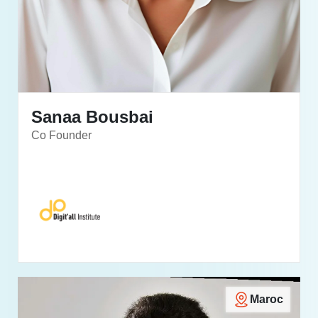
Sanaa Bousbai
Co Founder
Maroc