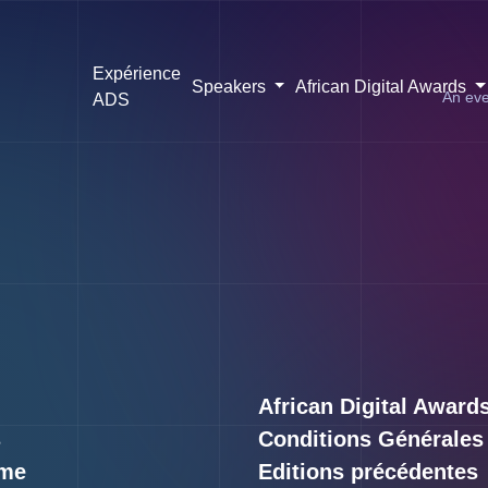
Expérience
Speakers
African Digital Awards
An eve
ADS
African Digital Award
s
Conditions Générales
me
Editions précédentes