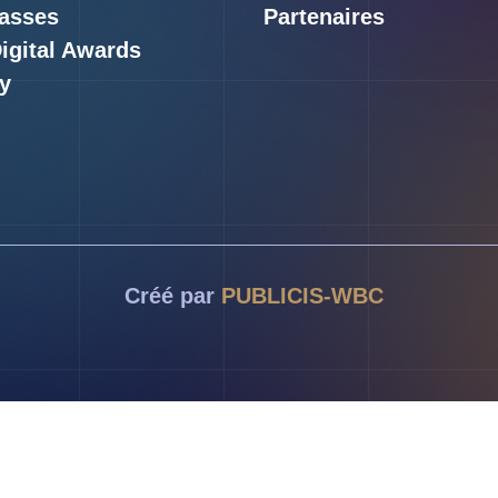
asses
Partenaires
Digital Awards
y
Créé par
PUBLICIS-WBC