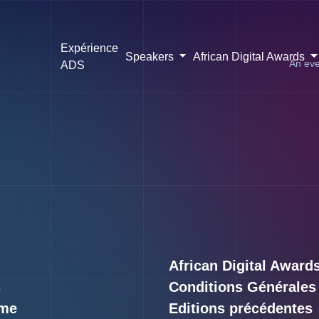
Expérience
Speakers
African Digital Awards
An eve
ADS
African Digital Award
s
Conditions Générales
me
Editions précédentes