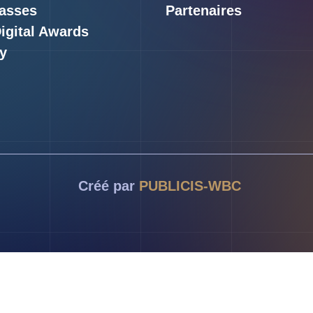
asses
Partenaires
Digital Awards
y
Créé par
PUBLICIS-WBC