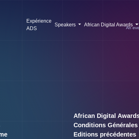
Expérience
Speakers
African Digital Awards
An eve
ADS
African Digital Award
s
Conditions Générales
me
Editions précédentes