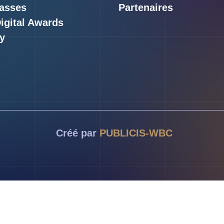
asses
Partenaires
Digital Awards
y
Créé par
PUBLICIS-WBC