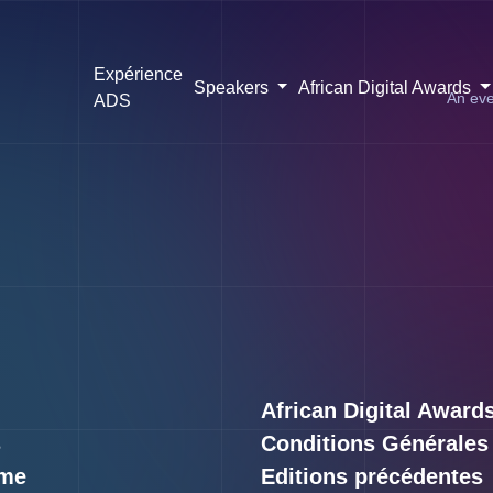
Expérience
Speakers
African Digital Awards
An eve
ADS
African Digital Award
s
Conditions Générales
me
Editions précédentes