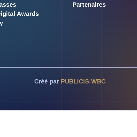
asses
Partenaires
Digital Awards
y
Créé par
PUBLICIS-WBC