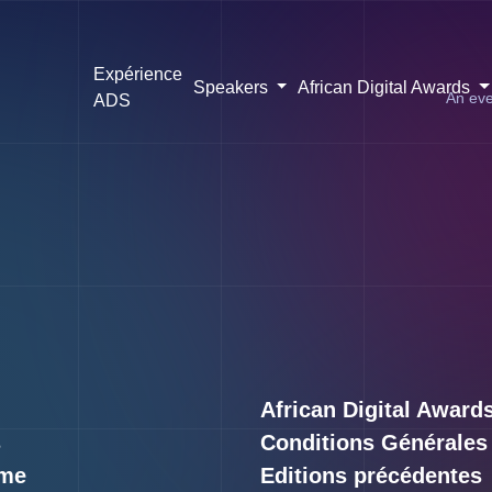
Expérience
Speakers
African Digital Awards
An eve
ADS
African Digital Award
s
Conditions Générales
me
Editions précédentes