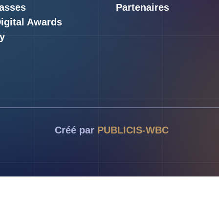
asses
Partenaires
Digital Awards
y
Créé par
PUBLICIS-WBC