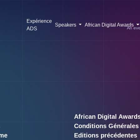
Expérience
Speakers
African Digital Awards
An eve
ADS
African Digital Award
s
Conditions Générales
me
Editions précédentes