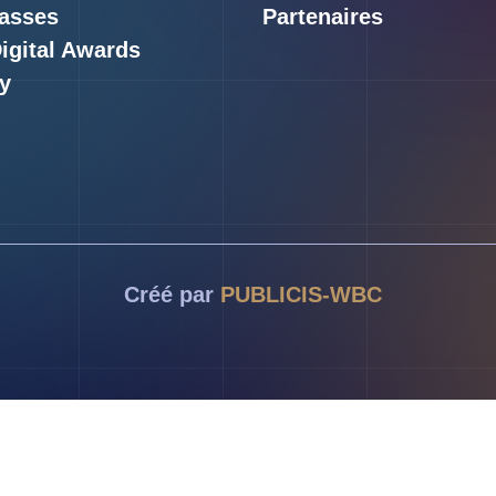
asses
Partenaires
Digital Awards
y
Créé par
PUBLICIS-WBC