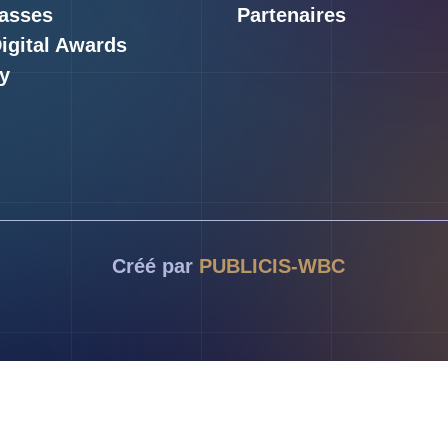
asses
Partenaires
Digital Awards
y
Créé par
PUBLICIS-WBC