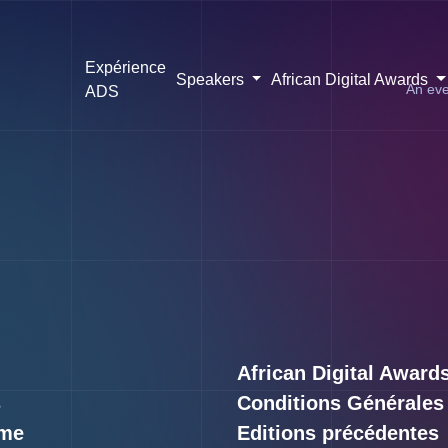
Expérience
Speakers
African Digital Awards
An eve
ADS
African Digital Award
s
Conditions Générales
me
Editions précédentes