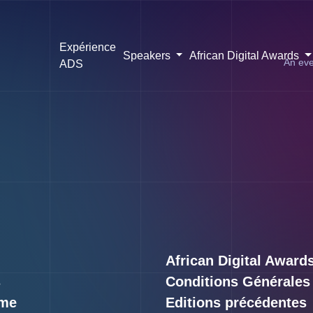
Expérience
Speakers
African Digital Awards
An eve
ADS
African Digital Award
s
Conditions Générales
me
Editions précédentes