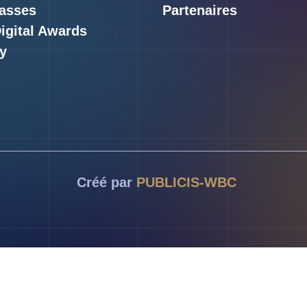
asses
Partenaires
Digital Awards
y
Créé par
PUBLICIS-WBC