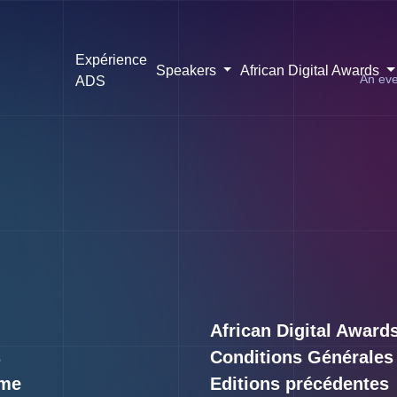
Expérience
Speakers
African Digital Awards
An eve
ADS
African Digital Award
s
Conditions Générales
me
Editions précédentes