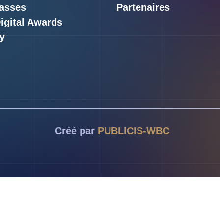
asses
Partenaires
Digital Awards
y
Créé par
PUBLICIS-WBC