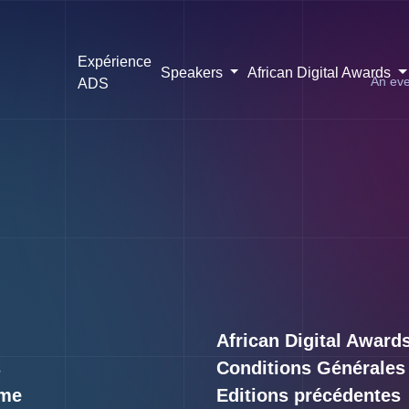
Expérience
Speakers
African Digital Awards
An eve
ADS
African Digital Award
s
Conditions Générales
me
Editions précédentes