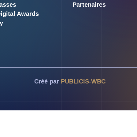
asses
Partenaires
Digital Awards
y
Créé par
PUBLICIS-WBC